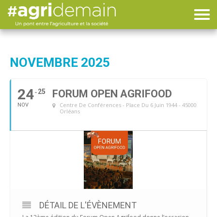
NOVEMBRE 2025
24
25
FORUM OPEN AGRIFOOD
Centre De Conférences - Place Du 6 Juin 1944 - 45000
NOV
Orléans
DÉTAIL DE L'ÉVÈNEMENT