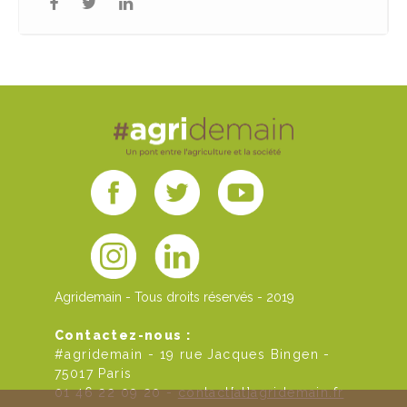
Agridemain - Tous droits réservés - 2019
Contactez-nous :
#agridemain - 19 rue Jacques Bingen -
75017 Paris
01 46 22 09 20 -
contact[at]agridemain.fr