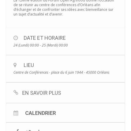
La 12ème édition du Forum
Open Agrifood
donne l’occasion
de se réunir au centre de conférences d’Orléans afin
d’échanger et de confronter ses idées avec bienveillance sur
un sujet d’actualité et d’avenir.
DATE ET HORAIRE
24 (Lundi) 00:00 - 25 (Mardi) 00:00
LIEU
Centre de Conférences - place du 6 juin 1944 - 45000 Orléans
EN SAVOIR PLUS
CALENDRIER