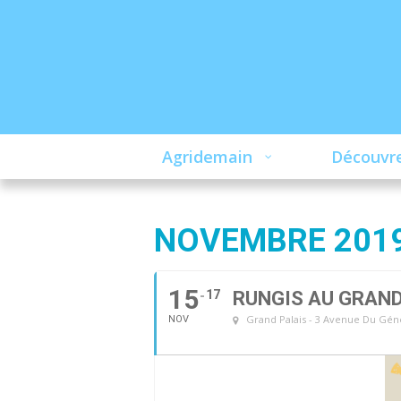
Agridemain
Découvre
NOVEMBRE 201
15
17
RUNGIS AU GRAND
Grand Palais - 3 Avenue Du Géné
NOV