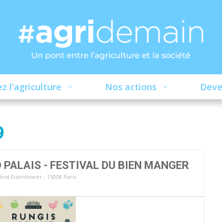
z l'agriculture
Nos actions
Deve
9
 PALAIS - FESTIVAL DU BIEN MANGER
ral Eisenhower - 75008 Paris