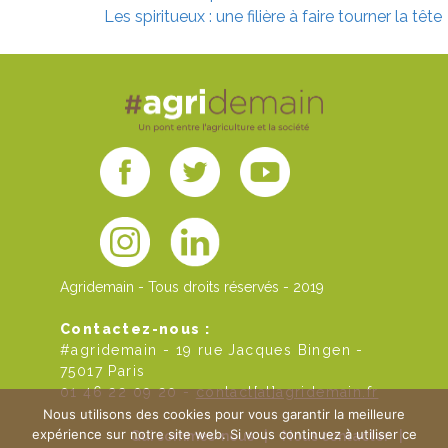
Les spiritueux : une filière à faire tourner la tête
Agridemain - Tous droits réservés - 2019
Contactez-nous :
#agridemain - 19 rue Jacques Bingen -
75017 Paris
01 46 22 09 20 -
contact[at]agridemain.fr
Nous utilisons des cookies pour vous garantir la meilleure
expérience sur notre site web. Si vous continuez à utiliser ce
Qui sommes-nous
|
Nous contacter
|