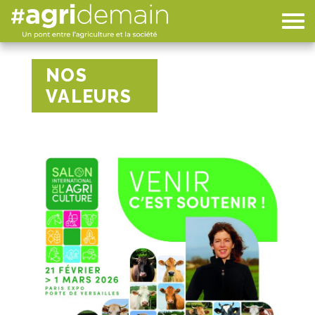
NOS
VALEURS