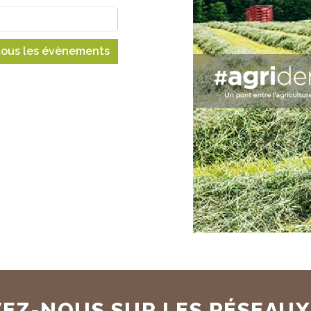
 tous les évènements
EZ-NOUS SUR LES RÉSEAUX