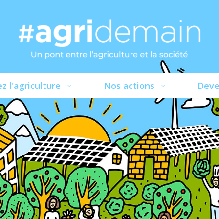
z l'agriculture
Nos actions
Deve