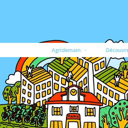
Agridemain
Découvre