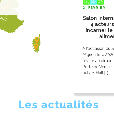
Salon Interna
4 acteurs
incarner le
alime
À l’occasion du S
l’Agriculture 202
février au diman
Porte de Versaill
public, Hall […]
Les actualités