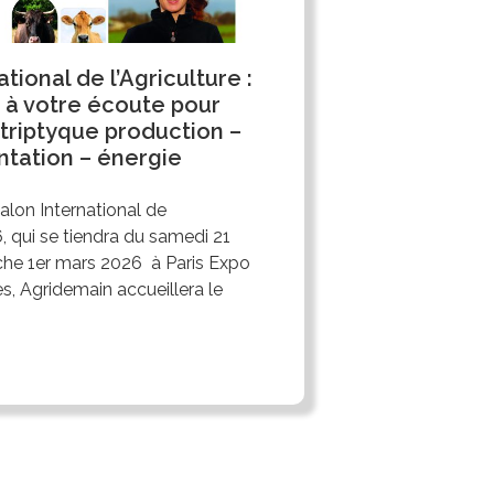
tional de l’Agriculture :
 à votre écoute pour
 triptyque production –
ntation – énergie
alon International de
6, qui se tiendra du samedi 21
che 1er mars 2026 à Paris Expo
es, Agridemain accueillera le