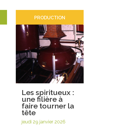
PRODUCTION
Les spiritueux :
une filière à
faire tourner la
tête
jeudi 29 janvier 2026