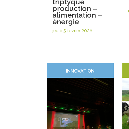
triptyque
production –
alimentation –
énergie
jeudi 5 février 2026
INNOVATION