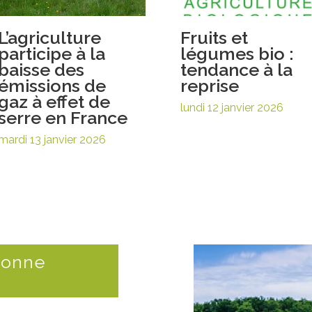
L’agriculture
Fruits et
participe à la
légumes bio :
baisse des
tendance à la
émissions de
reprise
gaz à effet de
lundi 12 janvier 2026
serre en France
mardi 13 janvier 2026
donne