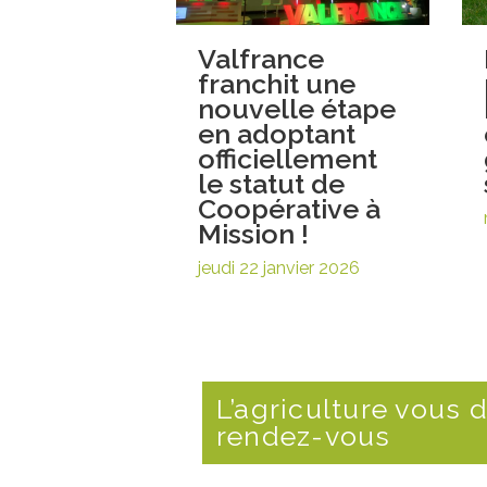
Valfrance
franchit une
nouvelle étape
en adoptant
officiellement
le statut de
Coopérative à
Mission !
jeudi 22 janvier 2026
L’agriculture vous 
rendez-vous