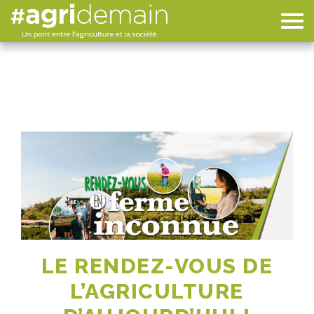
RENDEZ-VOUS EN FERME
INCONNUE
LE RENDEZ-VOUS DE
L’AGRICULTURE