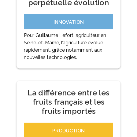
perpétuelle évolution
INNOVATION
Pour Guillaume Lefort, agriculteur en
Seine-et-Marne, l’agriculture évolue
rapidement, grâce notamment aux
nouvelles technologies.
La différence entre les
fruits français et les
fruits importés
PRODUCTION