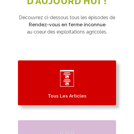
D’AUJOURD’HUI !
Découvrez ci-dessous tous les épisodes de
Rendez-vous en ferme inconnue
au coeur des exploitations agricoles.
Tous Les Articles