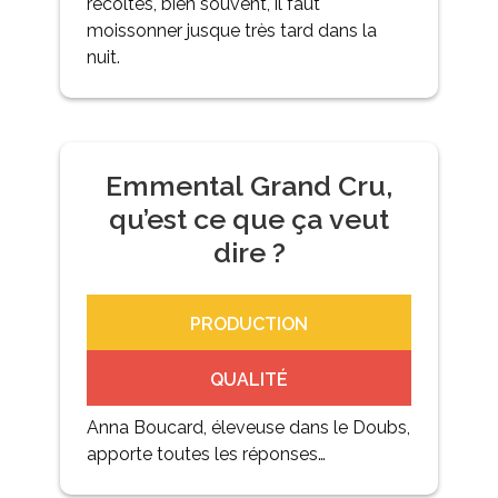
récoltes, bien souvent, il faut
moissonner jusque très tard dans la
nuit.
Emmental Grand Cru,
qu’est ce que ça veut
dire ?
PRODUCTION
QUALITÉ
Anna Boucard, éleveuse dans le Doubs,
apporte toutes les réponses…