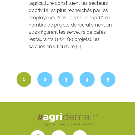
l’agriculture constituent les secteurs
d’activité les plus recherchés par les
employeurs. Ainsi, parmi le Top 10 en
nombre de projets de recrutement en
2023 figurent les serveurs de cafés
restaurants (122 180 projets), les
salariés en viticulture […]
1
2
3
4
5
»