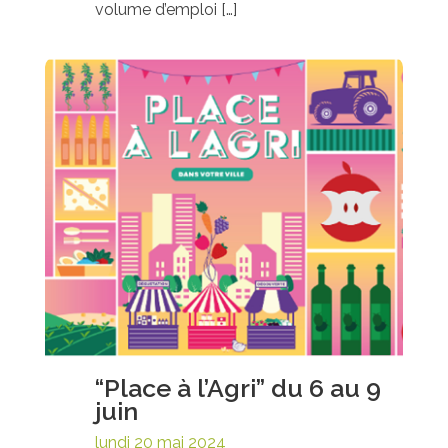
volume d’emploi […]
“Place à l’Agri” du 6 au 9
juin
lundi 20 mai 2024