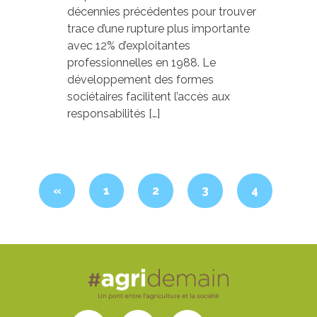
décennies précédentes pour trouver
trace d’une rupture plus importante
avec 12% d’exploitantes
professionnelles en 1988. Le
développement des formes
sociétaires facilitent l’accès aux
responsabilités […]
«
1
2
3
4
5