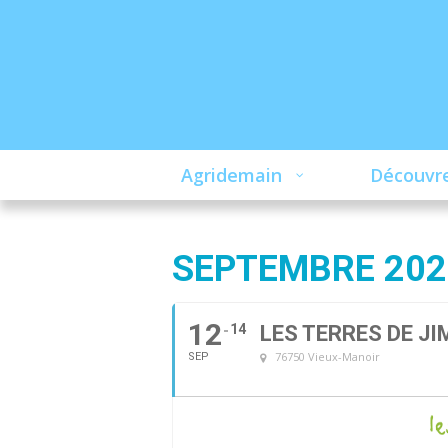
Agridemain
Découvre
SEPTEMBRE 202
12
14
LES TERRES DE JI
76750 Vieux-Manoir
SEP