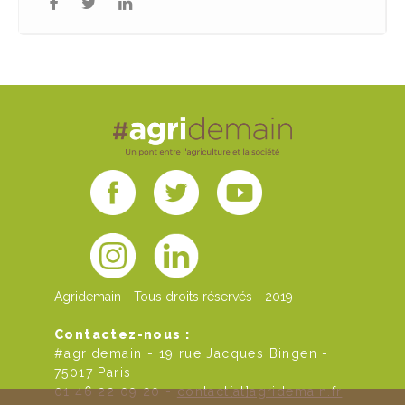
Agridemain - Tous droits réservés - 2019
Contactez-nous :
#agridemain - 19 rue Jacques Bingen -
75017 Paris
01 46 22 09 20 -
contact[at]agridemain.fr