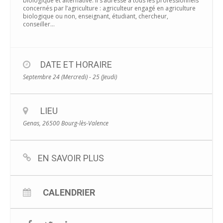
biologique et alternative. Il s’adresse à tous les professionnels
concernés par l’agriculture : agriculteur engagé en agriculture
biologique ou non, enseignant, étudiant, chercheur,
conseiller…
DATE ET HORAIRE
Septembre 24 (Mercredi) - 25 (Jeudi)
LIEU
Genas, 26500 Bourg-lès-Valence
EN SAVOIR PLUS
CALENDRIER