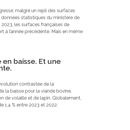
gressé, malgré un repli des surfaces
s données statistiques du ministère de
n 2023, les surfaces françaises de
ort à l’année précédente. Mais en même
en baisse. Et une
nte.
volution contrastée de la
 la baisse pour la viande bovine,
 de volaille et de lapin. Globalement,
 1,4 % entre 2023 et 2022.