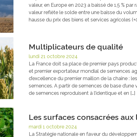
valeur, en Europe en 2023 a baissé de 1,5 % par 
valeur reflète le solde entre une baisse du volum
hausse du prix des biens et services agricoles (+0
Multiplicateurs de qualité
lundi 21 octobre 2024
La France doit sa place de premier pays produ
et premier exportateur mondial de semences ag
d’excellence du premier maillon de la chaîne : le
semences. A partir de semences de base d’une var
de semences reproduisent à l’identique et en […]
Les surfaces consacrées aux
mardi 1 octobre 2024
La Stratégie nationale en faveur du développem