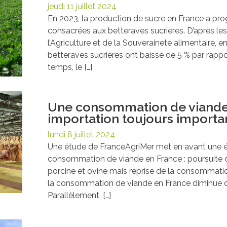
jeudi 11 juillet 2024
En 2023, la production de sucre en France a pro
consacrées aux betteraves sucrières. D’après le
l’Agriculture et de la Souveraineté alimentaire, e
betteraves sucrières ont baissé de 5 % par rapp
temps, le […]
Une consommation de viande 
importation toujours importa
lundi 8 juillet 2024
Une étude de FranceAgriMer met en avant une é
consommation de viande en France : poursuite de
porcine et ovine mais reprise de la consommation
la consommation de viande en France diminue de
Parallèlement, […]