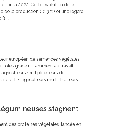
rapport à 2022. Cette évolution de la
e de la production (-2,3 %) et une légère
,8 […]
cteur européen de semences végétales
ricoles grâce notamment au travail
s agriculteurs multiplicateurs de
iété, les agriculteurs multiplicateurs
 légumineuses stagnent
ent des protéines végétales, lancée en