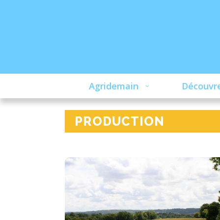
Agridemain
Découvre
PRODUCTION