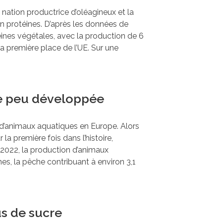
 nation productrice d’oléagineux et la
n protéines. D’après les données de
téines végétales, avec la production de 6
a première place de l’UE. Sur une
te peu développée
e d’animaux aquatiques en Europe. Alors
a première fois dans l’histoire,
 2022, la production d’animaux
nes, la pêche contribuant à environ 3,1
us de sucre