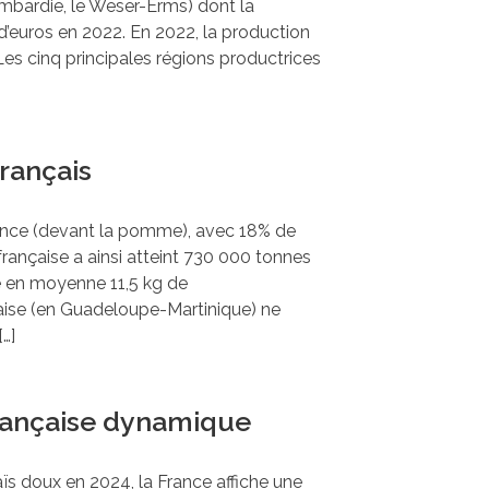
ombardie, le Weser-Erms) dont la
 d’euros en 2022. En 2022, la production
. Les cinq principales régions productrices
Français
ance (devant la pomme), avec 18% de
ançaise a ainsi atteint 730 000 tonnes
en moyenne 11,5 kg de
aise (en Guadeloupe-Martinique) ne
[…]
française dynamique
ïs doux en 2024, la France affiche une