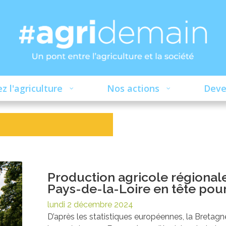
z l'agriculture
Nos actions
Deve
Production agricole régionale 
Pays-de-la-Loire en tête pou
lundi 2 décembre 2024
D’après les statistiques européennes, la Bretagn