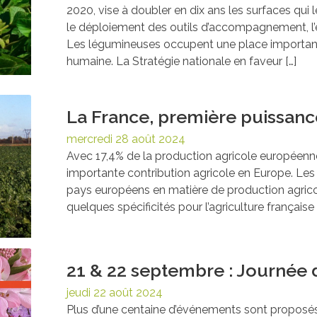
2020, vise à doubler en dix ans les surfaces qui
le déploiement des outils d’accompagnement, l’
Les légumineuses occupent une place importante
humaine. La Stratégie nationale en faveur […]
La France, première puissanc
mercredi 28 août 2024
Avec 17,4% de la production agricole européenne, 
importante contribution agricole en Europe. Les
pays européens en matière de production agrico
quelques spécificités pour l’agriculture française 
21 & 22 septembre : Journée d
jeudi 22 août 2024
Plus d’une centaine d’événements sont proposés 