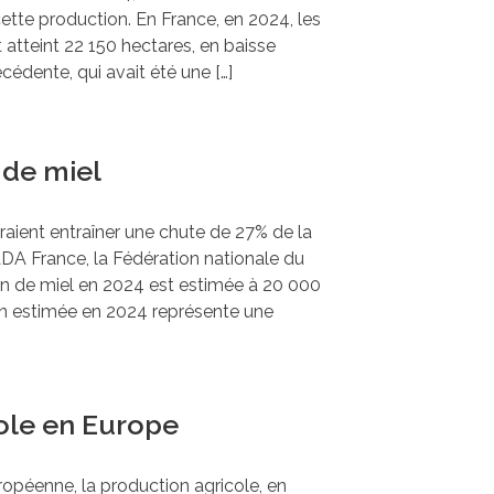
tte production. En France, en 2024, les
 atteint 22 150 hectares, en baisse
édente, qui avait été une […]
 de miel
ient entraîner une chute de 27% de la
DA France, la Fédération nationale du
n de miel en 2024 est estimée à 20 000
on estimée en 2024 représente une
cole en Europe
européenne, la production agricole, en