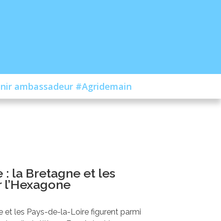
nir ambassadeur #Agridemain
: la Bretagne et les
r l’Hexagone
e et les Pays-de-la-Loire figurent parmi