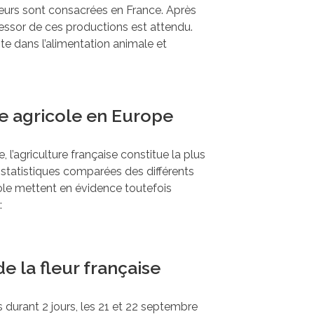
 leurs sont consacrées en France. Après
essor de ces productions est attendu.
 dans l’alimentation animale et
e agricole en Europe
l’agriculture française constitue la plus
 statistiques comparées des différents
le mettent en évidence toutefois
:
e la fleur française
durant 2 jours, les 21 et 22 septembre