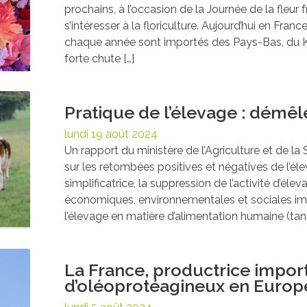
prochains, à l’occasion de la Journée de la fleur
s’intéresser à la floriculture. Aujourd’hui en Fra
chaque année sont importés des Pays-Bas, du K
forte chute […]
Pratique de l’élevage : démêle
lundi 19 août 2024
Un rapport du ministère de l’Agriculture et de la
sur les retombées positives et négatives de l’é
simplificatrice, la suppression de l’activité d’é
économiques, environnementales et sociales imp
l’élevage en matière d’alimentation humaine (tant
La France, productrice impor
d’oléoprotéagineux en Europ