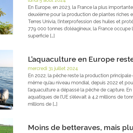
lundi 5 août 2024
En Europe, en 2023, la France la plus importante
deuxième pour la production de plantes riches e
Terres Univia, l’interprofession des huiles et pro
779 000 tonnes d’oléagineux, la France occupe l
superficie […]
L’aquaculture en Europe res
mercredi 31 juillet 2024
En 2022, la pêche reste la production principal
même qu’au niveau mondial, depuis 2022 et pour l
l’aquaculture a dépassé la pêche de capture. En
aquatiques de l’UE s’élevait à 4,2 millions de ton
millions de […]
Moins de betteraves, mais pl