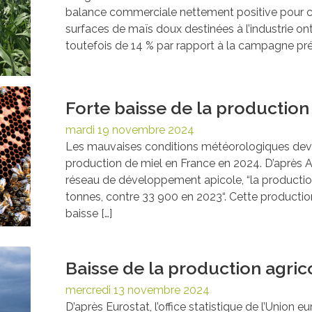
balance commerciale nettement positive pour ce
surfaces de maïs doux destinées à l’industrie ont
toutefois de 14 % par rapport à la campagne préc
Forte baisse de la production
mardi 19 novembre 2024
Les mauvaises conditions météorologiques devra
production de miel en France en 2024. D’après A
réseau de développement apicole, “la productio
tonnes, contre 33 900 en 2023“. Cette producti
baisse […]
Baisse de la production agri
mercredi 13 novembre 2024
D’après Eurostat, l’office statistique de l’Union 