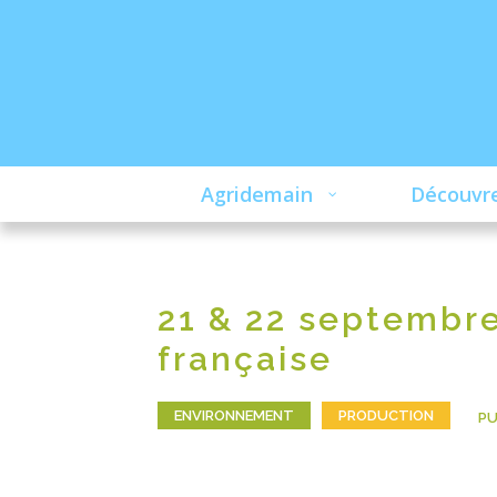
Agridemain
Découvre
21 & 22 septembre
française
ENVIRONNEMENT
PRODUCTION
PU