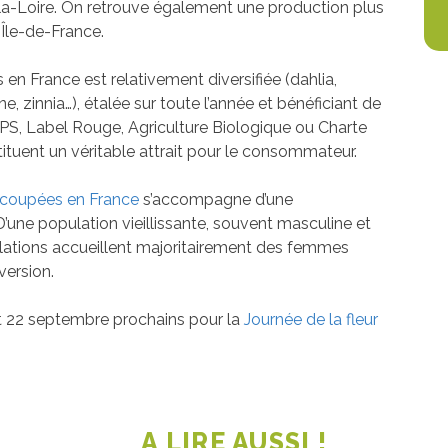
a-Loire. On retrouve également une production plus
 Île-de-France.
en France est relativement diversifiée (dahlia,
e, zinnia…), étalée sur toute l’année et bénéficiant de
PS, Label Rouge, Agriculture Biologique ou Charte
tituent un véritable attrait pour le consommateur.
s coupées en France
s’accompagne d’une
 D’une population vieillissante, souvent masculine et
allations accueillent majoritairement des femmes
version.
et 22 septembre prochains pour la
Journée de la fleur
A LIRE AUSSI !