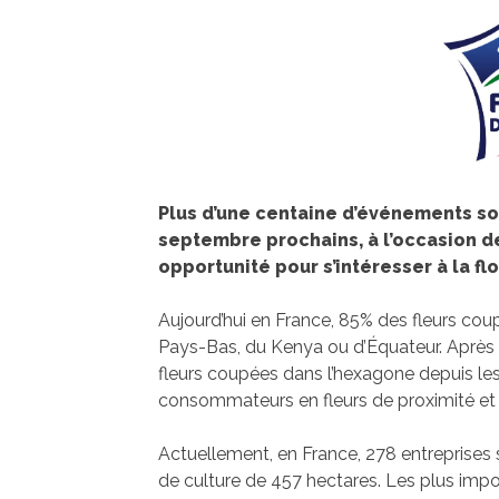
Plus d’une centaine d’événements son
septembre prochains, à l’occasion de
opportunité pour s’intéresser à la flo
Aujourd’hui en France, 85% des fleurs c
Pays-Bas, du Kenya ou d’Équateur. Après 
fleurs coupées dans l’hexagone depuis l
consommateurs en fleurs de proximité et d
Actuellement, en France, 278 entreprises 
de culture de 457 hectares. Les plus impo