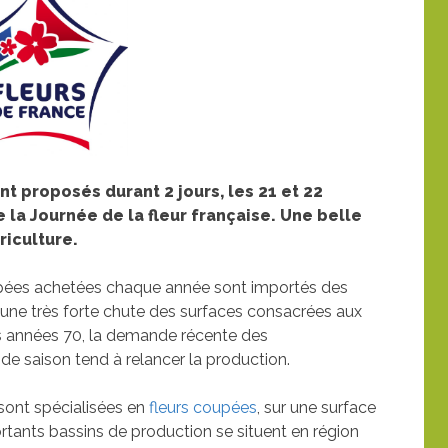
t proposés durant 2 jours, les 21 et 22
 la Journée de la fleur française. Une belle
riculture.
oupées achetées chaque année sont importés des
une très forte chute des surfaces consacrées aux
es années 70, la demande récente des
e saison tend à relancer la production.
sont spécialisées en
fleurs coupées
, sur une surface
rtants bassins de production se situent en région