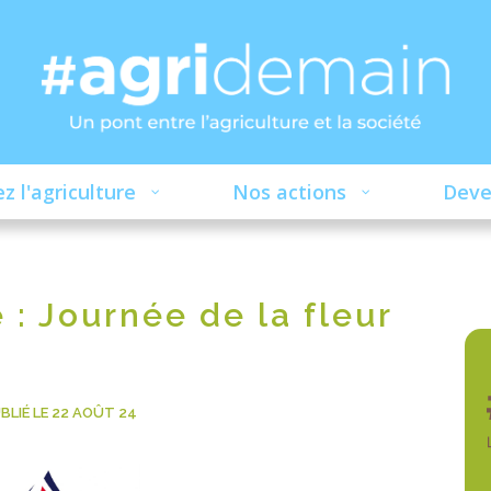
z l'agriculture
Nos actions
Deve
 : Journée de la fleur
BLIÉ LE 22 AOÛT 24