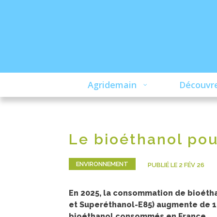
Agridemain
Découvre
Le bioéthanol pou
ENVIRONNEMENT
PUBLIÉ LE 2 FÉV 26
En 2025, la consommation de bioéth
et Superéthanol-E85) augmente de 15 
bioéthanol consommés en France.