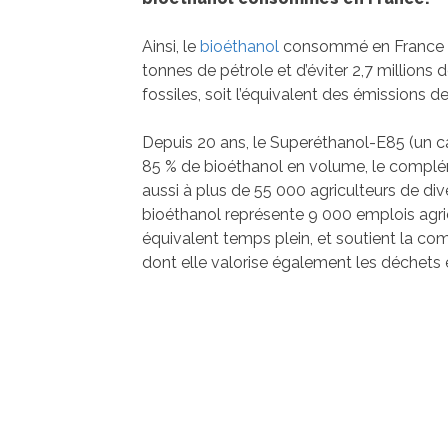
Ainsi, le
bioéthanol
consommé en France a 
tonnes de pétrole et d’éviter 2,7 million
fossiles, soit l’équivalent des émissions 
Depuis 20 ans, le Superéthanol-E85 (un c
85 % de bioéthanol en volume, le complé
aussi à plus de 55 000 agriculteurs de diver
bioéthanol représente 9 000 emplois agricol
équivalent temps plein, et soutient la co
dont elle valorise également les déchets e