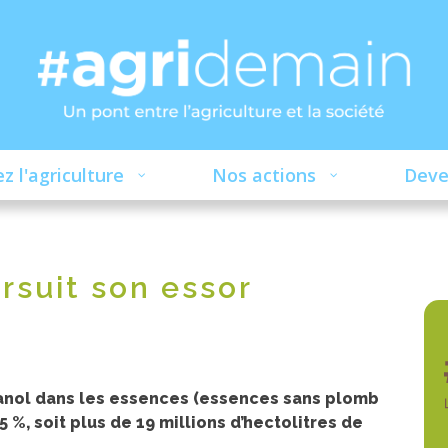
z l'agriculture
Nos actions
Deve
rsuit son essor
anol dans les essences (essences sans plomb
%, soit plus de 19 millions d’hectolitres de