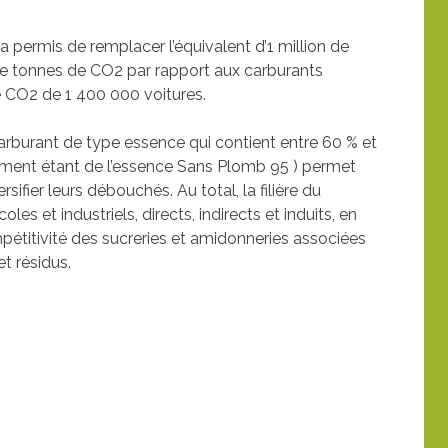
permis de remplacer l’équivalent d’1 million de
s de tonnes de CO2 par rapport aux carburants
de CO2 de 1 400 000 voitures.
arburant de type essence qui contient entre 60 % et
ment étant de l’essence Sans Plomb 95 ) permet
sifier leurs débouchés. Au total, la filière du
es et industriels, directs, indirects et induits, en
mpétitivité des sucreries et amidonneries associées
t résidus.