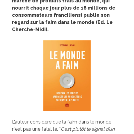
marché de produits frais au monde, qui
nourrit chaque jour plus de 18 millions de
consommateurs franciliens) publie son
regard sur la faim dans le monde (Ed. Le
Cherche-Midi).
L’auteur considère que la faim dans le monde
n’est pas une fatalité. “
C’est plutôt le signal d’un