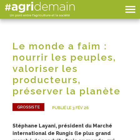
Le monde a faim :
nourrir les peuples,
valoriser les
producteurs,
préserver la planète
GROSSISTE
PUBLIÉ LE 3 FÉV 26
Stéphane Layani, président du Marché
international de Rungis (le plus grand