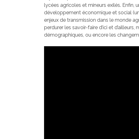
lycées agricoles et mineurs exilés. Enfin, 
développement économique et social (uni
enjeux de transmission dans le monde agri
perdurer les savoir-faire d’ici et d’ailleurs,
démographiques, ou encore les changeme