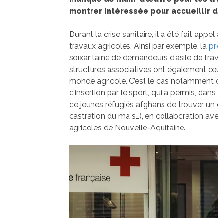
montrer intéressée pour accueillir d
Durant la crise sanitaire, il a été fait app
travaux agricoles. Ainsi par exemple, la
pr
soixantaine de demandeurs d’asile de trav
structures associatives ont également œ
monde agricole. C’est le cas notamment d
d’insertion par le sport, qui a permis, da
de jeunes réfugiés afghans de trouver un 
castration du maïs…), en collaboration a
agricoles de Nouvelle-Aquitaine.