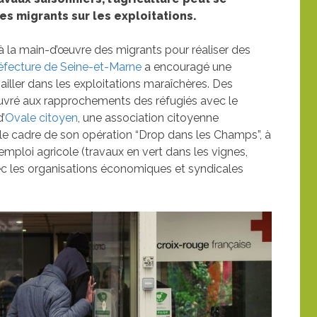
es migrants sur les exploitations.
el à la main-d’œuvre des migrants pour réaliser des
éfecture de Seine-et-Marne
a encouragé une
ailler dans les exploitations maraîchères. Des
uvré aux rapprochements des réfugiés avec le
’
Ovale citoyen
, une association citoyenne
ns le cadre de son opération “Drop dans les Champs”, à
emploi agricole (travaux en vert dans les vignes,
vec les organisations économiques et syndicales