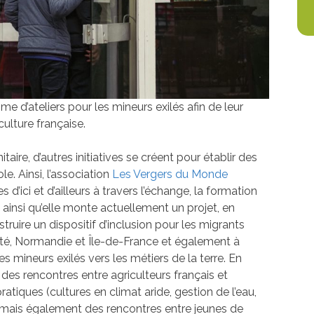
 d’ateliers pour les mineurs exilés afin de leur
culture française.
taire, d’autres initiatives se créent pour établir des
le. Ainsi, l’association
Les Vergers du Monde
es d’ici et d’ailleurs à travers l’échange, la formation
t ainsi qu’elle monte actuellement un projet, en
truire un dispositif d’inclusion pour les migrants
é, Normandie et Île-de-France et également à
s mineurs exilés vers les métiers de la terre. En
es rencontres entre agriculteurs français et
atiques (cultures en climat aride, gestion de l’eau,
) mais également des rencontres entre jeunes de