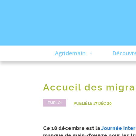
Agridemain
Découvre
Accueil des migra
EMPLOI
PUBLIÉ LE 17 DÉC 20
Ce 18 décembre est la
Journée inter
manque de main-d’œuvre pour les trav