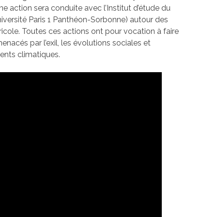
une action sera conduite avec l’Institut d’étude du
versité Paris 1 Panthéon-Sorbonne) autour des
cole. Toutes ces actions ont pour vocation à faire
 menacés par l’exil, les évolutions sociales et
nts climatiques.