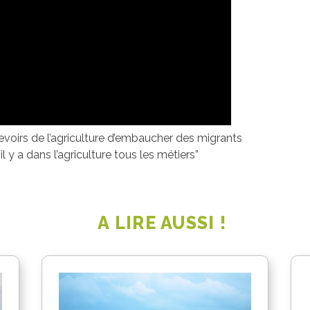
devoirs de l’agriculture d’embaucher des migrants
l y a dans l’agriculture tous les métiers”
A LIRE AUSSI !