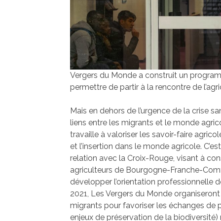
Vergers du Monde a construit un programme
permettre de partir à la rencontre de l’agri
Mais en dehors de l’urgence de la crise sani
liens entre les migrants et le monde agrico
travaille à valoriser les savoir-faire agricol
et l’insertion dans le monde agricole. C’es
relation avec la Croix-Rouge, visant à cons
agriculteurs de Bourgogne-Franche-Comt
développer l’orientation professionnelle de
2021, Les Vergers du Monde organiseront d
migrants pour favoriser les échanges de pr
enjeux de préservation de la biodiversité