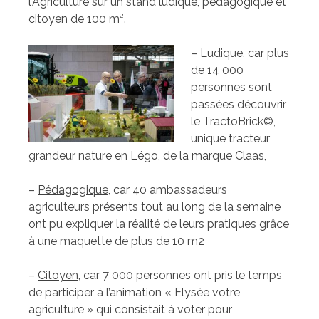
l’Agriculture sur un stand ludique, pédagogique et
citoyen de 100 m².
–
Ludique,
car plus
de 14 000
personnes sont
passées découvrir
le TractoBrick©,
unique tracteur
grandeur nature en Légo, de la marque Claas,
–
Pédagogique,
car 40 ambassadeurs
agriculteurs présents tout au long de la semaine
ont pu expliquer la réalité de leurs pratiques grâce
à une maquette de plus de 10 m2
–
Citoyen
, car 7 000 personnes ont pris le temps
de participer à l’animation « Elysée votre
agriculture » qui consistait à voter pour