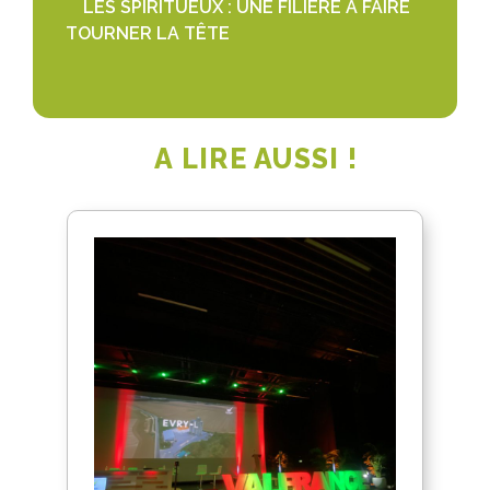
LES SPIRITUEUX : UNE FILIÈRE À FAIRE
TOURNER LA TÊTE
A LIRE AUSSI !