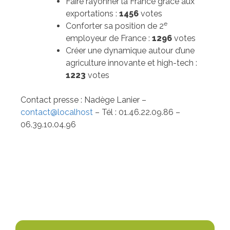
Faire rayonner la France grâce aux
exportations :
1456
votes
e
Conforter sa position de 2
employeur de France :
1296
votes
Créer une dynamique autour d’une
agriculture innovante et high-tech :
1223
votes
Contact presse : Nadège Lanier –
contact@localhost
– Tél : 01.46.22.09.86 –
06.39.10.04.96