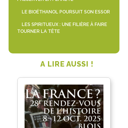
LE BIOÉTHANOL POURSUIT SON ESSOR
LES SPIRITUEUX : UNE FILIÈRE À FAIRE
TOURNER LA TÊTE
A LIRE AUSSI !