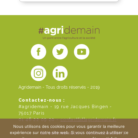
Agridemain - Tous droits réservés - 2019
Contactez-nous :
#agridemain - 19 rue Jacques Bingen -
75017 Paris
01 46 22 09 20 -
contact[at]agridemain.fr
Nous utilisons des cookies pour vous garantir la meilleure
expérience sur notre site web. Si vous continuez à utiliser ce
Qui sommes-nous
|
Nous contacter
|