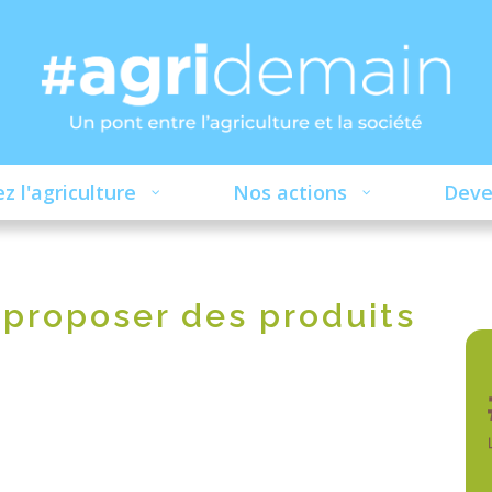
z l'agriculture
Nos actions
Deve
 proposer des produits