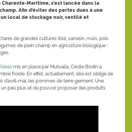
n Charente-Maritime, s’est lancée dans la
champ. Afin d’éviter des pertes dues à une
un local de stockage noir, ventilé et
ctares de grandes cultures (blé, sarrasin, maïs, pois
égumes de plein champ en agriculture biologique :
ges.
d’idées
mis en place par Mutualia, Cécile Bodin a
bre froide. En effet, actuellement, elle est obligé de
is d’avril-mai, les pommes de terre germent. Une
 un peu plus et de pouvoir proposer des produits