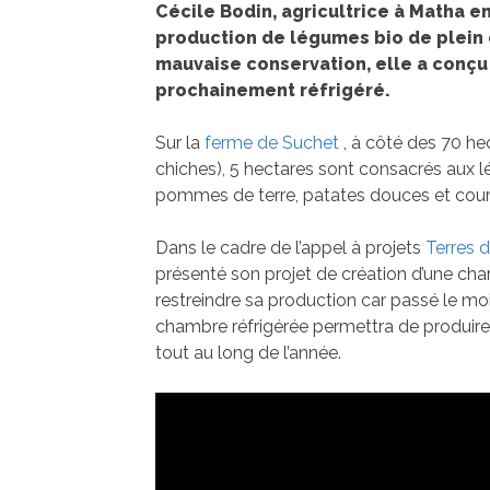
Cécile Bodin, agricultrice à Matha e
production de légumes bio de plein 
mauvaise conservation, elle a conçu 
prochainement réfrigéré.
Sur la
ferme de Suchet
, à côté des 70 he
chiches), 5 hectares sont consacrés aux l
pommes de terre, patates douces et cour
Dans le cadre de l’appel à projets
Terres 
présenté son projet de création d’une cham
restreindre sa production car passé le mo
chambre réfrigérée permettra de produire
tout au long de l’année.