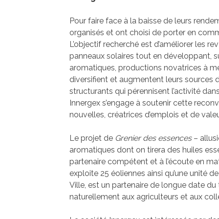
Pour faire face à la baisse de leurs rende
organisés et ont choisi de porter en com
L’objectif recherché est d’améliorer les rev
panneaux solaires tout en développant, sur
aromatiques, productions novatrices à meil
diversifient et augmentent leurs sources de
structurants qui pérennisent l’activité dans
Innergex s’engage à soutenir cette reconve
nouvelles, créatrices d’emplois et de valeur
Le projet de
Grenier des essences
– allus
aromatiques dont on tirera des huiles essen
partenaire compétent et à l’écoute en mat
exploite 25 éoliennes ainsi qu’une unité 
Ville, est un partenaire de longue date du 
naturellement aux agriculteurs et aux col