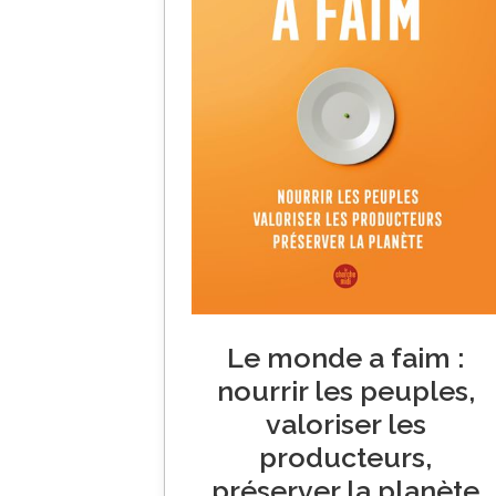
Le monde a faim :
nourrir les peuples,
valoriser les
producteurs,
préserver la planète