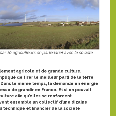
ar 10 agriculteurs en partenariat avec la société
ellement agricole et de grande culture.
mpliqué de tirer le meilleur parti de la terre
s. Dans le même temps, la demande en énergie
esse de grandir en France. Et si on pouvait
culture afin qu’elles se renforcent
vent ensemble un collectif d’une dizaine
ui technique et financier de la société