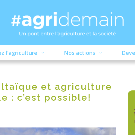
z l'agriculture
Nos actions
Deve
taïque et agriculture
 : c’est possible!