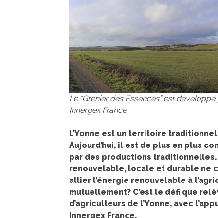
Le “Grenier des Essences” est développé p
Innergex France
L’Yonne est un territoire traditionn
Aujourd’hui, il est de plus en plus co
par des productions traditionnelle
renouvelable, locale et durable ne c
allier l’énergie renouvelable à l’agri
mutuellement? C’est le défi que relè
d’agriculteurs de l’Yonne, avec l’app
Innergex France.