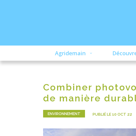
Agridemain
Découvre
Combiner photovol
de manière durable
ENVIRONNEMENT
PUBLIÉ LE 10 OCT 22