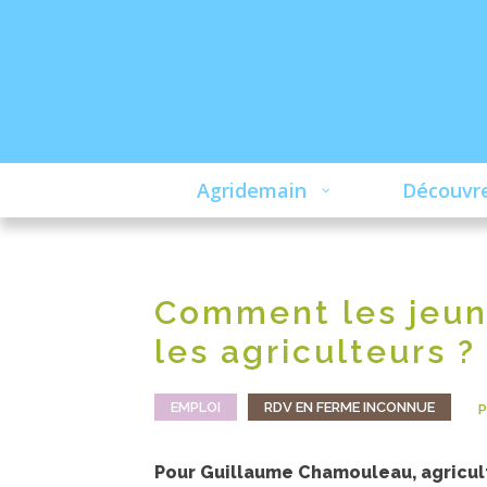
Agridemain
Découvre
Comment les jeun
les agriculteurs ?
EMPLOI
RDV EN FERME INCONNUE
P
Pour Guillaume Chamouleau, agricult