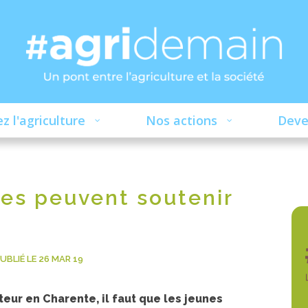
z l'agriculture
Nos actions
Deve
es peuvent soutenir
UBLIÉ LE 26 MAR 19
eur en Charente, il faut que les jeunes