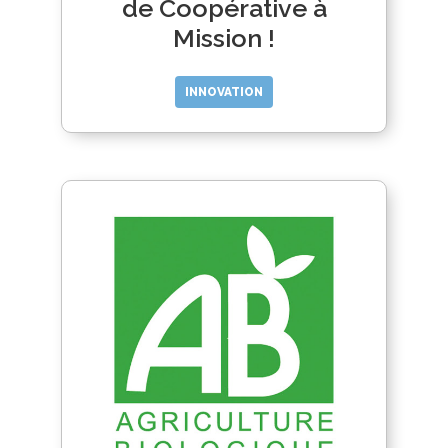
de Coopérative à
Mission !
INNOVATION