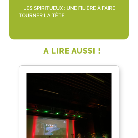
LES SPIRITUEUX : UNE FILIÈRE À FAIRE
TOURNER LA TÊTE
A LIRE AUSSI !