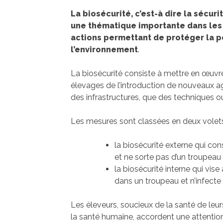
La biosécurité, c’est-à dire la sécur
une thématique importante dans les 
actions permettant de protéger la p
l’environnement
.
La biosécurité consiste à mettre en œuvr
élevages de l’introduction de nouveaux age
des infrastructures, que des techniques o
Les mesures sont classées en deux volets
la biosécurité externe qui con
et ne sorte pas d’un troupeau
la biosécurité interne qui vis
dans un troupeau et n’infecte
Les éleveurs, soucieux de la santé de leur
la santé humaine, accordent une attention 