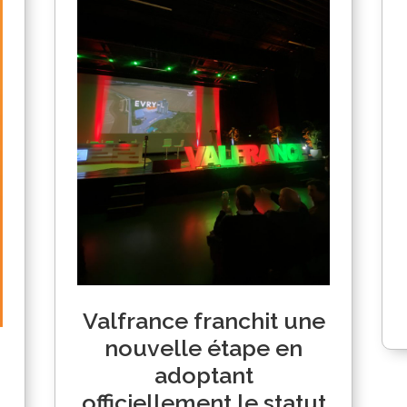
Valfrance franchit une
nouvelle étape en
adoptant
officiellement le statut