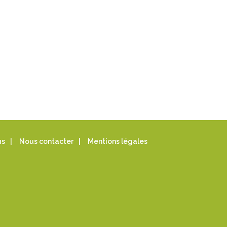
us
|
Nous contacter
|
Mentions légales