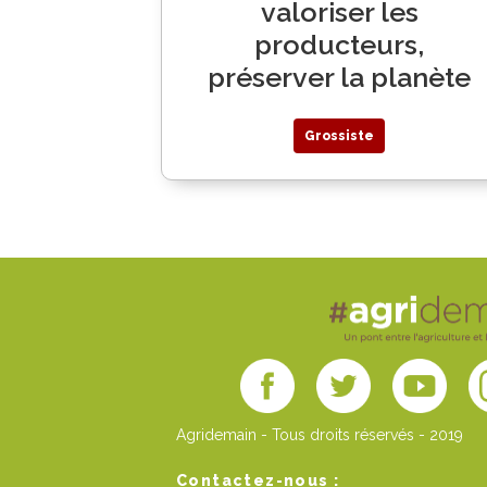
valoriser les
producteurs,
préserver la planète
Grossiste
Agridemain - Tous droits réservés - 2019
Contactez-nous :