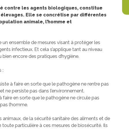
ité contre les agents biologiques, constitue
élevages. Elle se concrétise par différentes
opulation animale, l’homme et
e un ensemble de mesures visant à protéger les
nts infectieux. Et cela s’applique tant au niveau
u bien encore des pratiques d’hygiène.
 :
siste à faire en sorte que le pathogène ne rentre pas
 et ne persiste pas dans l’environnement.
e à faire en sorte que le pathogène ne circule pas
 pas l’homme.
s animaux, de la sécurité sanitaire des aliments et de
toute particulière à ces mesures de biosécurité. Ils