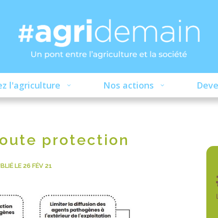
z l'agriculture
Nos actions
Deve
oute protection
BLIÉ LE 26 FÉV 21