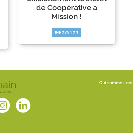
de Coopérative à
Mission !
INNOVATION
Qui sommes-no