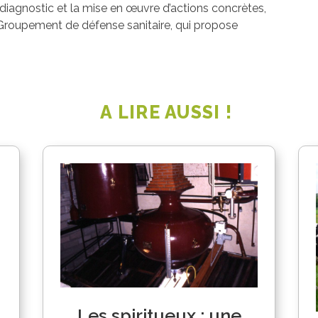
diagnostic et la mise en œuvre d’actions concrètes,
 Groupement de défense sanitaire, qui propose
A LIRE AUSSI !
Les spiritueux : une