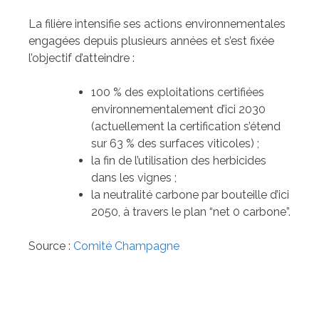
La filière intensifie ses actions environnementales
engagées depuis plusieurs années et s’est fixée
l’objectif d’atteindre :
100 % des exploitations certifiées
environnementalement d’ici 2030
(actuellement la certification s’étend
sur 63 % des surfaces viticoles) ;
la fin de l’utilisation des herbicides
dans les vignes ;
la neutralité carbone par bouteille d’ici
2050, à travers le plan “net 0 carbone”.
Source :
Comité Champagne