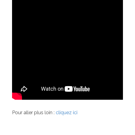
Pour aller plus loin :
cliquez ici