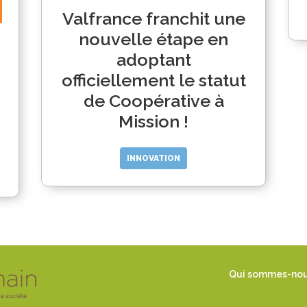
Valfrance franchit une
nouvelle étape en
adoptant
officiellement le statut
de Coopérative à
Mission !
INNOVATION
Qui sommes-no