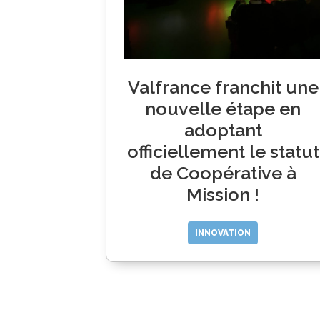
Valfrance franchit une
nouvelle étape en
adoptant
officiellement le statut
de Coopérative à
Mission !
INNOVATION