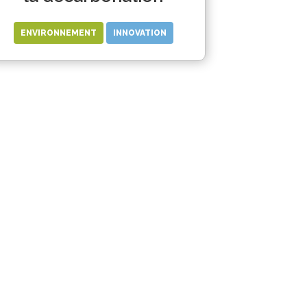
ENVIRONNEMENT
INNOVATION