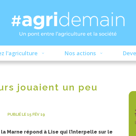
z l'agriculture
Nos actions
Deve
eurs jouaient un peu
PUBLIÉ LE 15 FÉV 19
a Marne répond à Lise qui l’interpelle sur le