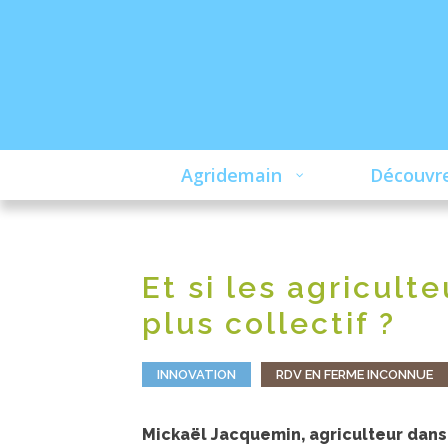
Agridemain
Découvre
Et si les agricult
plus collectif ?
INNOVATION
RDV EN FERME INCONNUE
Mickaël Jacquemin, agriculteur dans l