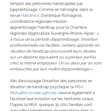
l’emploi des personnes handicapées par
l’apprentissage. Comme en témoigne, dans la
revue
Handirect
, Dominique Romagnoli,
coordinatrice régionale mission
apprentissage/handicap pour la Chambre
régionale d’agriculture Auvergne-Rhône-Alpes : «
à l’issue de la période d’apprentissage, l’insertion
professionnelle est facilitée, certains apprentis en
situation de handicap poursuivent leurs études
sur un diplôme équivalent ou supérieur parfois
chez le même employeur. Un ou deux par an sont
embauchés par leur maître d’apprentissage
».
Afin d’encourager l’insertion des personnes en
situation de handicap psychique, la
MSA,
Mutualité sociale agricole
, oeuvre également à
favoriser leur inclusion sur les territoires ruraux.
D’après la MSA, quelque 35 000 familles sont
aujourd’hui bénéficiaires de prestations liées au