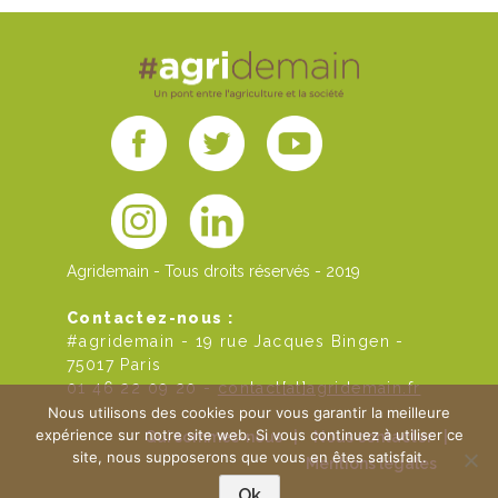
Agridemain - Tous droits réservés - 2019
Contactez-nous :
#agridemain - 19 rue Jacques Bingen -
75017 Paris
01 46 22 09 20 -
contact[at]agridemain.fr
Nous utilisons des cookies pour vous garantir la meilleure
expérience sur notre site web. Si vous continuez à utiliser ce
Qui sommes-nous
|
Nous contacter
|
site, nous supposerons que vous en êtes satisfait.
Mentions légales
Ok