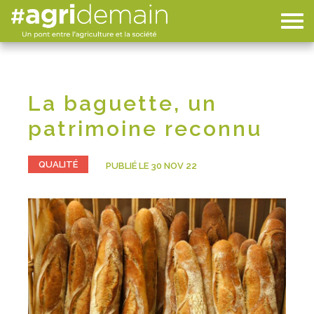
La baguette, un
patrimoine reconnu
QUALITÉ
PUBLIÉ LE 30 NOV 22