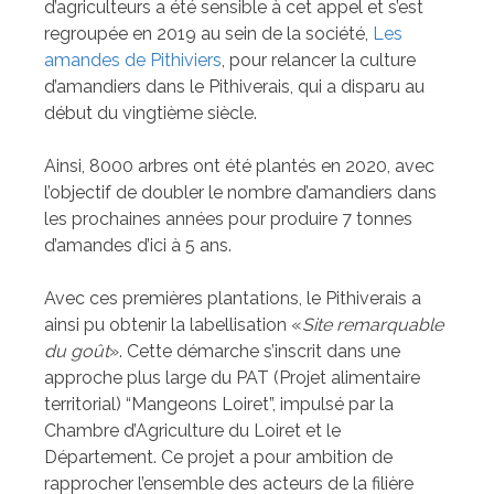
d’agriculteurs a été sensible à cet appel et s’est
regroupée en 2019 au sein de la société,
Les
amandes de Pithiviers
, pour relancer la culture
d’amandiers dans le Pithiverais, qui a disparu au
début du vingtième siècle.
Ainsi, 8000 arbres ont été plantés en 2020, avec
l’objectif de doubler le nombre d’amandiers dans
les prochaines années pour produire 7 tonnes
d’amandes d’ici à 5 ans.
Avec ces premières plantations, le Pithiverais a
ainsi pu obtenir la labellisation «
Site remarquable
du goût
». Cette démarche s’inscrit dans une
approche plus large du PAT (Projet alimentaire
territorial) “Mangeons Loiret”, impulsé par la
Chambre d’Agriculture du Loiret et le
Département. Ce projet a pour ambition de
rapprocher l’ensemble des acteurs de la filière