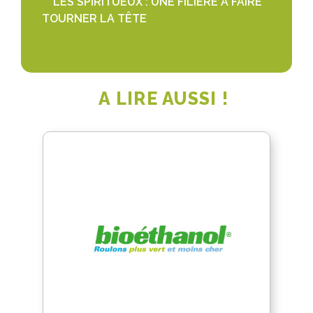
LES SPIRITUEUX : UNE FILIÈRE À FAIRE
TOURNER LA TÊTE
A LIRE AUSSI !