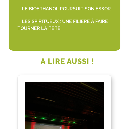
LE BIOÉTHANOL POURSUIT SON ESSOR
LES SPIRITUEUX : UNE FILIÈRE À FAIRE
TOURNER LA TÊTE
A LIRE AUSSI !