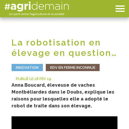
La robotisation en
élevage en question…
INNOVATION
RDV EN FERME INCONNUE
PUBLIÉ LE 18 FÉV 19
Anna Boucard, éleveuse de vaches
Montbéliardes dans le Doubs, explique les
raisons pour lesquelles elle a adopté le
robot de traite dans son élevage.