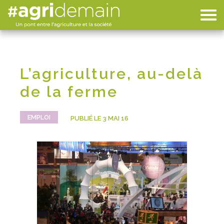
L’agriculture, au-delà
de la ferme
EMPLOI
PUBLIÉ LE 3 MAI 16