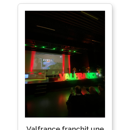
Valfrance franchit une