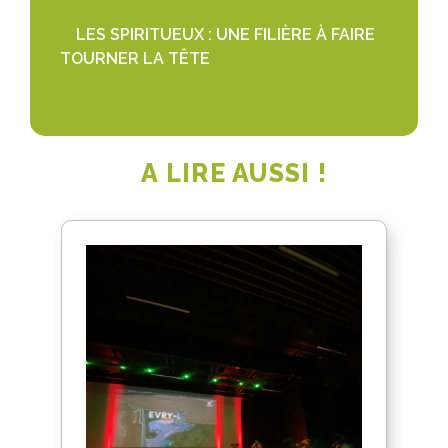
LES SPIRITUEUX : UNE FILIÈRE À FAIRE
TOURNER LA TÊTE
A LIRE AUSSI !