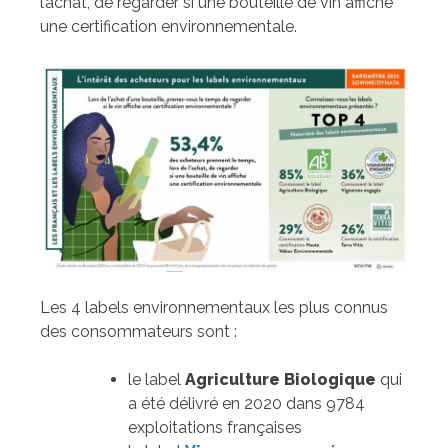
l’achat, de regarder si une bouteille de vin affiche
une certification environnementale.
Les 4 labels environnementaux les plus connus
des consommateurs sont :
le label
Agriculture Biologique
qui
a été délivré en 2020 dans 9784
exploitations françaises