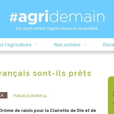
z l'agriculture
Nos actions
Deve
rançais sont-ils prêts
UE
PUBLIÉ LE 26 MAR 19
rôme de raisin pour la Clairette de Die et de