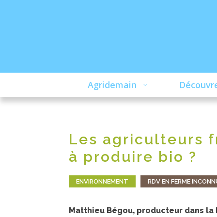
Agridemain
Découvre
Les agriculteurs f
à produire bio ?
ENVIRONNEMENT
RDV EN FERME INCONN
Matthieu Bégou, producteur dans la D