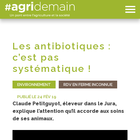
Les antibiotiques :
c’est pas
systématique !
ENVIRONNEMENT
RDV EN FERME INCONNUE
PUBLIÉ LE 24 FÉV 19
Claude Petitguyot, éleveur dans le Jura,
explique l’attention qu’il accorde aux soins
de ses animaux.