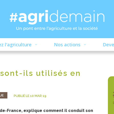
z l'agriculture
Nos actions
Deve
sont-ils utilisés en
UE
PUBLIÉ LE 10 MAR 19
e-de-France, explique comment il conduit son