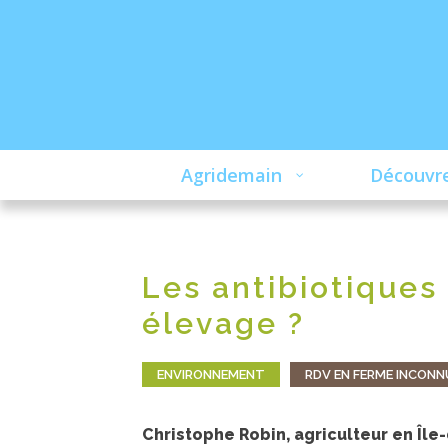
Agridemain
Découvre
Les antibiotiques 
élevage ?
ENVIRONNEMENT
RDV EN FERME INCONN
Christophe Robin, agriculteur en Îl