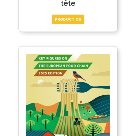
tête
PRODUCTION