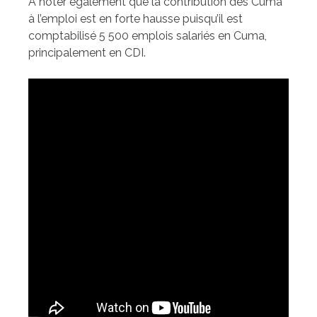
A noter également que la contribution des Cuma
à l’emploi est en forte hausse puisqu’il est
comptabilisé 5 500 emplois salariés en Cuma,
principalement en CDI.