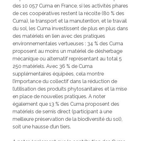
des 10 057 Cuma en France, si les activités phares
de ces coopératives restent la récolte (80 % des
Cuma), le transport et la manutention, et le travail
du sol, les Cuma investissent de plus en plus dans
des matériels en lien avec des pratiques
environnementales vertueuses : 34 % des Cuma
proposent au moins un matériel de désherbage
mécanique ou alternatif représentant au total 5
250 matériels. Avec 36 % de Cuma
supplémentaires équipées, cela montre
l’importance du collectif dans la réduction de
l’utilisation des produits phytosanitaires et la mise
en place de nouvelles pratiques. A noter
également que 13 % des Cuma proposent des
matériels de semis direct (participant à une
meilleure préservation de la biodiversité du sol),
soit une hausse d’un tiers.