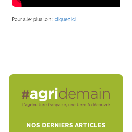
Pour aller plus loin :
cliquez ici
NOS DERNIERS ARTICLES