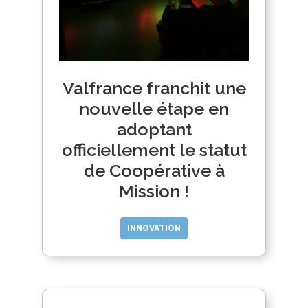
Valfrance franchit une
nouvelle étape en
adoptant
officiellement le statut
de Coopérative à
Mission !
INNOVATION