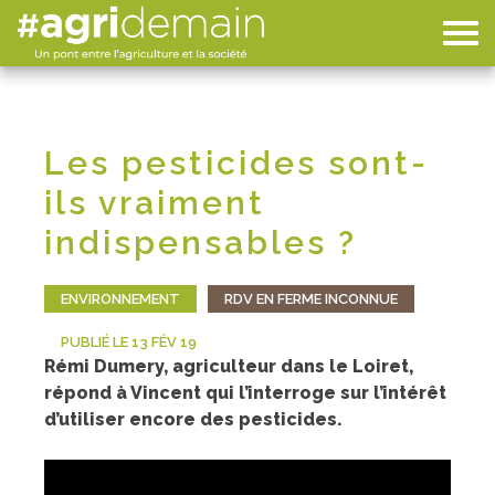
Les pesticides sont-
ils vraiment
indispensables ?
ENVIRONNEMENT
RDV EN FERME INCONNUE
PUBLIÉ LE 13 FÉV 19
Rémi Dumery, agriculteur dans le Loiret,
répond à Vincent qui l’interroge sur l’intérêt
d’utiliser encore des pesticides.