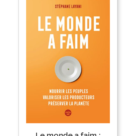
Le monde a faim :