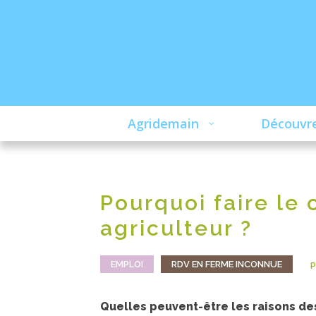
Agridemain
Découvre
Pourquoi faire le 
agriculteur ?
EMPLOI
RDV EN FERME INCONNUE
P
Quelles peuvent-être les raisons des