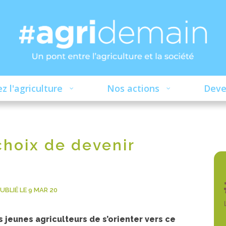
z l'agriculture
Nos actions
Deve
choix de devenir
UBLIÉ LE 9 MAR 20
 jeunes agriculteurs de s’orienter vers ce