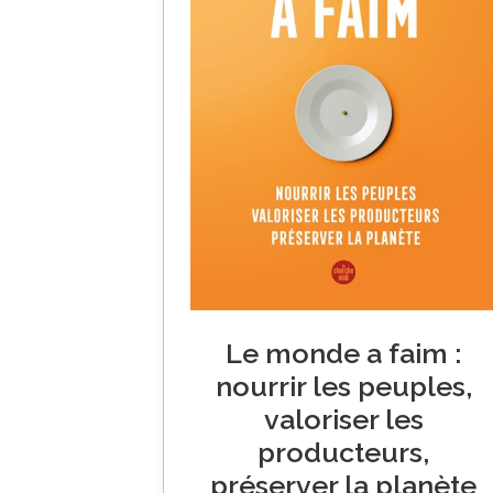
Le monde a faim :
nourrir les peuples,
valoriser les
producteurs,
préserver la planète