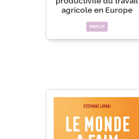
productivité du travail
agricole en Europe
EMPLOI