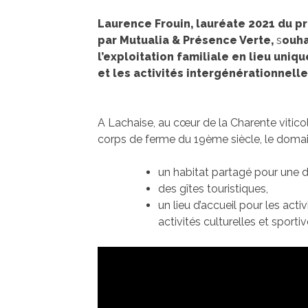
Laurence Frouin, lauréate 2021 du pr
par Mutualia & Présence Verte,
s
ouha
l’exploitation familiale en lieu uniq
et les activités intergénérationnelle
A Lachaise, au cœur de la Charente vitico
corps de ferme du 19ème siècle, le domaine
un habitat partagé pour une d
des gîtes touristiques,
un lieu d’accueil pour les acti
activités culturelles et sportiv