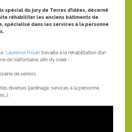
ix spécial du jury de Terres d’idées, décerné
ite réhabiliter les anciens bâtiments de
ue, spécialisé dans les services à la personne
s.
le,
Laurence Frouin
travaille à la réhabilitation d’un
 de Valfontaine, afin d’y créer :
izaine de seniors,
vités diverses (jardinage, services à la personne,
es…).