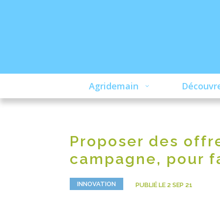
Agridemain
Découvre
Proposer des offre
campagne, pour fai
INNOVATION
PUBLIÉ LE 2 SEP 21