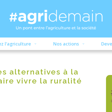
z l'agriculture
Nos actions
Deve
s alternatives à la
re vivre la ruralité