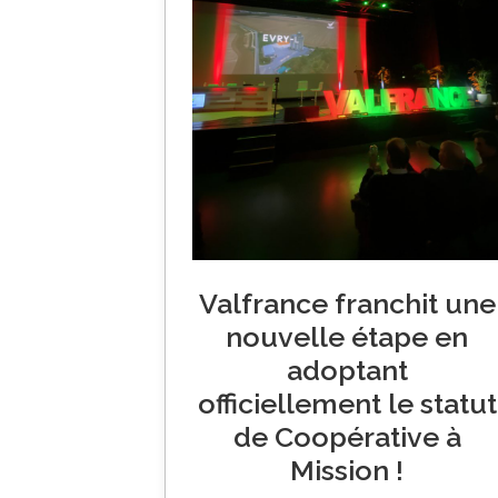
Valfrance franchit une
nouvelle étape en
adoptant
officiellement le statut
de Coopérative à
Mission !