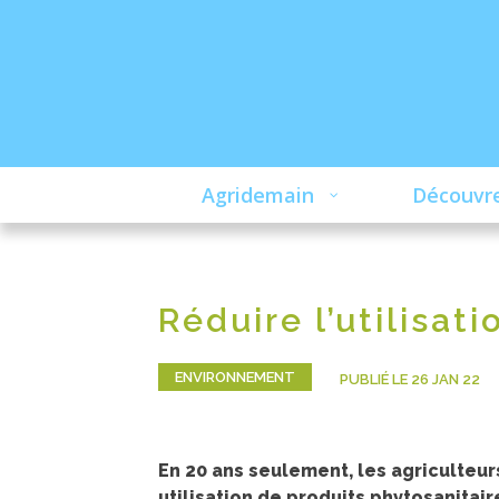
Agridemain
Découvre
Réduire l’utilisat
ENVIRONNEMENT
PUBLIÉ LE 26 JAN 22
En 20 ans seulement, les agriculteur
utilisation de produits phytosanitair