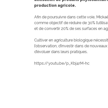
production agricole.
Afin de poursuivre dans cette voie, Mickaë
comme objectif de réduire de 30% l’utilisa
et de convertir 20% de ses surfaces en agr
Cultiver en agriculture biologique nécess
l’observation, d’investir dans de nouveaux
d’évoluer dans leurs pratiques.
https://youtu.be/p_Kbj4rM-hc