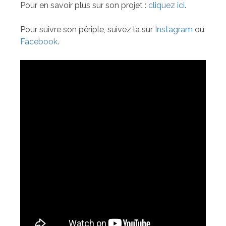
Pour en savoir plus sur son projet :
cliquez ici
.
Pour suivre son périple, suivez la sur
Instagram
ou
Facebook
.