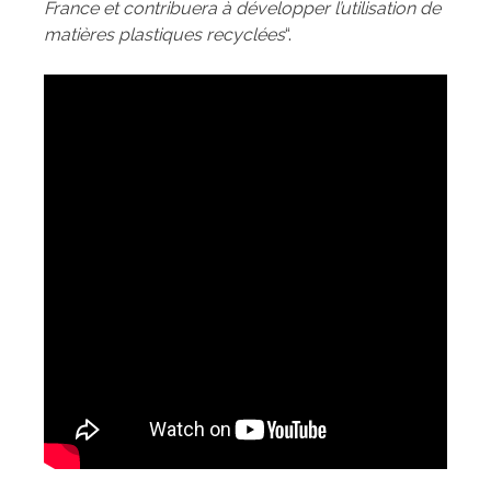
France et contribuera à développer l’utilisation de
matières plastiques recyclées
“.