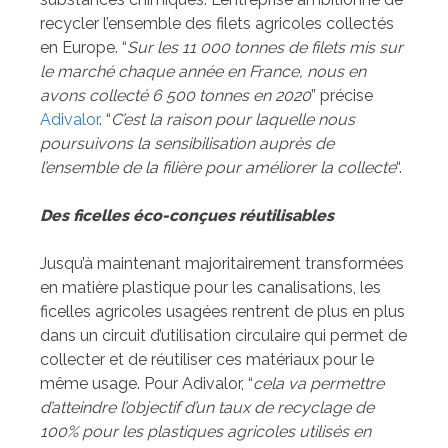
recycler l’ensemble des filets agricoles collectés
en Europe. “
Sur les 11 000 tonnes de filets mis sur
le marché chaque année en France, nous en
avons collecté 6 500 tonnes en 2020
” précise
Adivalor
. “
C’est la raison pour laquelle nous
poursuivons la sensibilisation auprès de
l’ensemble de la filière pour améliorer la collecte
“.
Des ficelles éco-conçues
réutilisables
Jusqu’à maintenant majoritairement transformées
en matière plastique pour les canalisations, les
ficelles agricoles usagées rentrent de plus en plus
dans un circuit d’utilisation circulaire qui permet de
collecter et de réutiliser ces matériaux pour le
même usage. Pour Adivalor, “
cela va permettre
d’atteindre l’objectif d’un taux de recyclage de
100% pour les plastiques agricoles utilisés en