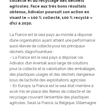
collecte et du recyclage des déchets
agricoles. Face aux très bons résultats
obtenus,
Adivalor poursuit son action en
visant le « 100 % collecté, 100 % recyclé »
d’ici à 2030.
La France est le seul pays au monde à disposer
d’une organisation ayant atteint une performance
aussi élevée de collecte pour les principaux
déchets d’agrofourniture :
– La France est le seul pays à disposer, via
Adivalor, d’un éventail aussi large de solutions
pour la collecte et la valorisation des emballages,
des plastiques usagés et des déchets dangereux
issus de l’activité des exploitations agricoles
– En Europe, la France est le seul état membre à
avoir mis en place des filières de collecte et de
recyclage couvrant l’ensemble des plastiques
agricoles. Seuls la France, la Belgique, l’Allemagne