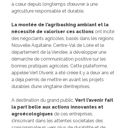
à cœur depuis longtemps d’œuvrer à une
agriculture responsable et durable.
La montée de l’agribashing ambiant et la
nécessité de valoriser ces actions
ont incité
des négociants agricoles, basés dans les régions
Nouvelle Aquitaine, Centre-Val de Loire et le
département de la Vendée, à développer une
démarche de communication positive sur les
bonnes pratiques agricoles. Cette plateforme,
appelée Vert l’Avenir, a été créée il y a deux ans et
a déjà permis de mettre en avant les projets
durables d’une vingtaine d’entreprises.
A destination du grand public,
Vert l’avenir fait
la part belle aux actions innovantes et
agroécologiques
de ces entreprises,
s’inscrivant dans les attentes sociétales des
consommateurs vers plus de durabilité et de