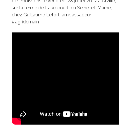
des moissons le vendredi 28 juillet 2017 à Arville,
sur la ferme de Laurecourt, en Seine-et-Marne,
chez Guillaume Lefort, ambassadeur
#agridemain