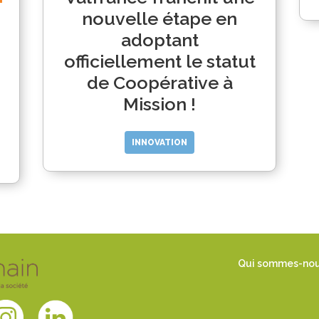
nouvelle étape en
adoptant
officiellement le statut
de Coopérative à
Mission !
INNOVATION
Qui sommes-no