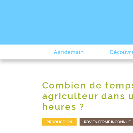
Agridemain
Découvre
Combien de temps
agriculteur dans 
heures ?
PRODUCTION
RDV EN FERME INCONNUE