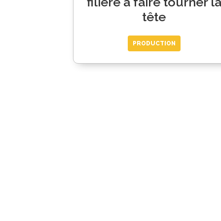
filière à faire tourner l
tête
PRODUCTION