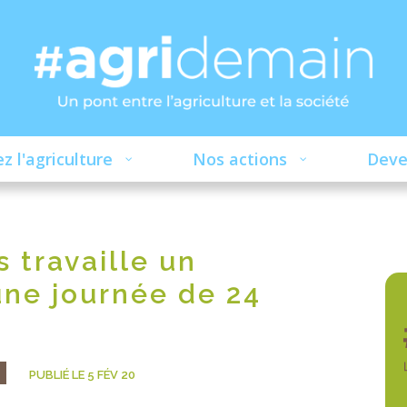
z l'agriculture
Nos actions
Deve
 travaille un
une journée de 24
PUBLIÉ LE 5 FÉV 20