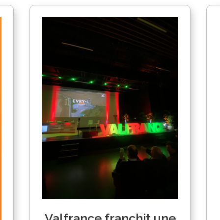
Valfrance franchit une