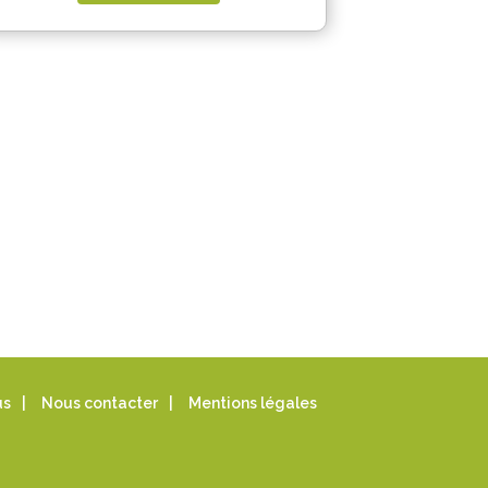
us
|
Nous contacter
|
Mentions légales