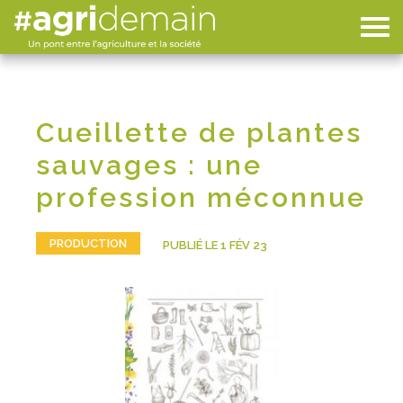
Cueillette de plantes
sauvages : une
profession méconnue
PRODUCTION
PUBLIÉ LE 1 FÉV 23