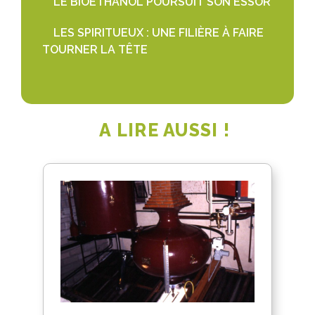
LE BIOÉTHANOL POURSUIT SON ESSOR
LES SPIRITUEUX : UNE FILIÈRE À FAIRE
TOURNER LA TÊTE
A LIRE AUSSI !